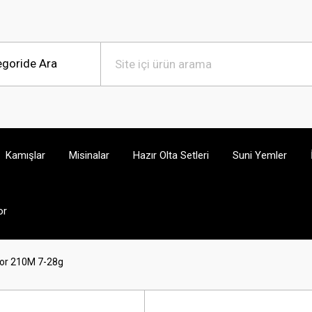
Kamışlar
Misinalar
Hazır Olta Setleri
Suni Yemler
or
or 210M 7-28g