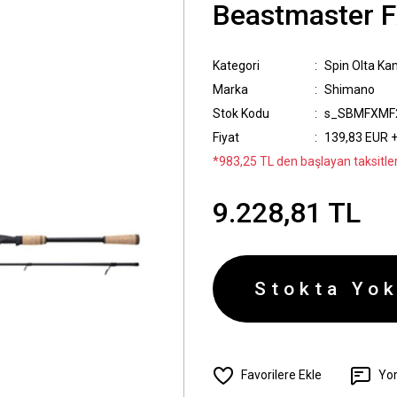
Beastmaster F
Kategori
Spin Olta Kam
Marka
Shimano
Stok Kodu
s_SBMFXMF
Fiyat
139,83 EUR 
*983,25 TL den başlayan taksitler
9.228,81 TL
Stokta Yok
Yo