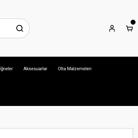
İğneler
Aksesuarlar
Olta Malzemeleri