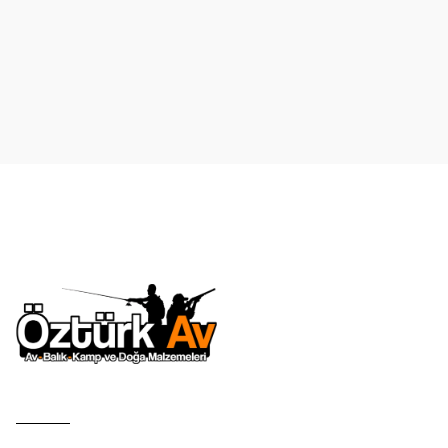
Ürün resmi kalitesiz, bozuk veya görüntülenemiyor.
Ürün açıklamasında eksik bilgiler bulunuyor.
Ürün bilgilerinde hatalar bulunuyor.
Ürün fiyatı diğer sitelerden daha pahalı.
Bu ürüne benzer farklı alternatifler olmalı.