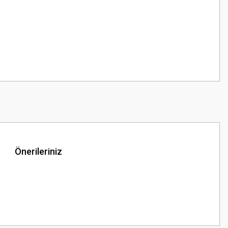
Önerileriniz
z.