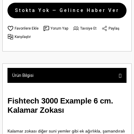
Stokta Yok — Gelince Haber Ver
Yorum Yap
Tavsiye Et
Paylaş
Karşılaştır
Ürün Bilgisi
Fishtech 3000 Example 6 cm.
Kalamar Zokası
Kalamar zokası diğer suni yemler gibi ek ağırlıkla, şamandıralı