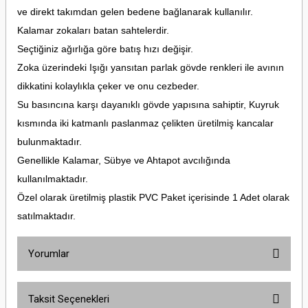
ve direkt takımdan gelen bedene bağlanarak kullanılır.
Kalamar zokaları batan sahtelerdir.
Seçtiğiniz ağırlığa göre batış hızı değişir.
Zoka üzerindeki Işığı yansıtan parlak gövde renkleri ile avının
dikkatini kolaylıkla çeker ve onu cezbeder.
Su basıncına karşı dayanıklı gövde yapısına sahiptir, Kuyruk
kısmında iki katmanlı paslanmaz çelikten üretilmiş kancalar
bulunmaktadır.
Genellikle Kalamar, Sübye ve Ahtapot avcılığında
kullanılmaktadır.
Özel olarak üretilmiş plastik PVC Paket içerisinde 1 Adet olarak
satılmaktadır.
Yorumlar
Taksit Seçenekleri