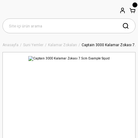
Anasayfa
Suni Yemler
Kalamar Zokaları
Captain 3000 Kalamar Zokası 7.