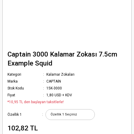
Captain 3000 Kalamar Zokası 7.5cm
Example Squid
Kategori
Kalamar Zokaları
Marka
CAPTAİN
Stok Kodu
15K-3000
Fiyat
1,80 USD + KDV
*10,95 TL den başlayan taksitlerle!
Özellik 1
102,82 TL