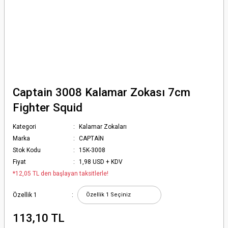
Captain 3008 Kalamar Zokası 7cm
Fighter Squid
Kategori
Kalamar Zokaları
Marka
CAPTAİN
Stok Kodu
15K-3008
Fiyat
1,98 USD + KDV
*12,05 TL den başlayan taksitlerle!
Özellik 1
113,10 TL