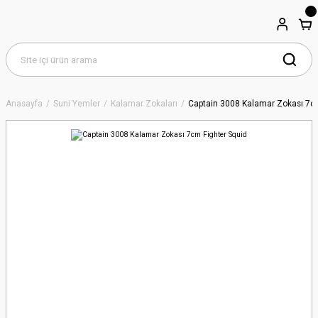
Anasayfa
Suni Yemler
Kalamar Zokaları
Captain 3008 Kalamar Zokası 7cm