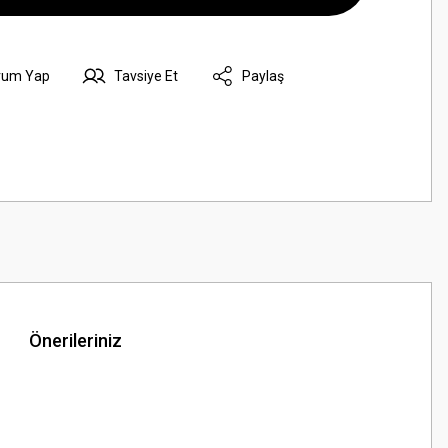
rum Yap
Tavsiye Et
Paylaş
Önerileriniz