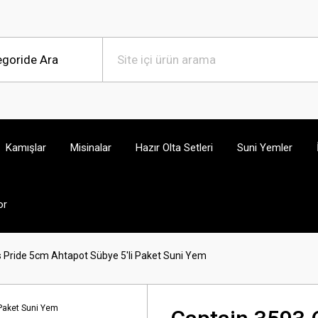
Kamışlar
Misinalar
Hazır Olta Setleri
Suni Yemler
or
 Pride 5cm Ahtapot Sübye 5'li Paket Suni Yem