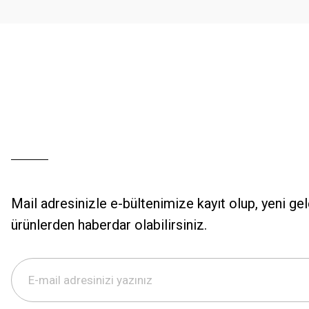
Bu ürüne benzer farklı alternatifler olmalı.
Mail adresinizle e-bültenimize kayıt olup, yeni ge
ürünlerden haberdar olabilirsiniz.