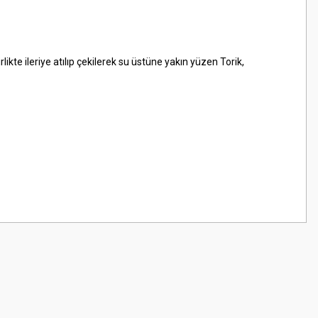
ikte ileriye atılıp çekilerek su üstüne yakın yüzen Torik,
z.