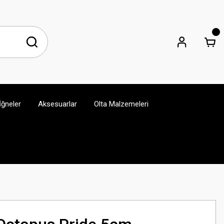
İğneler
Aksesuarlar
Olta Malzemeleri