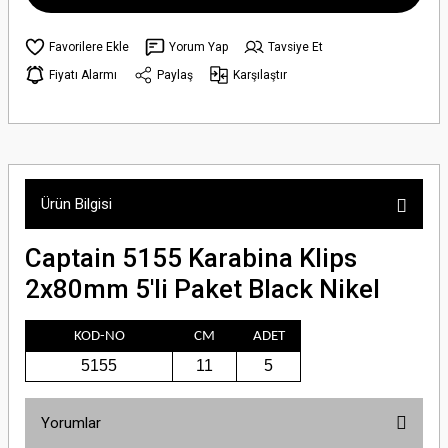
Yorum Yap
Tavsiye Et
Fiyatı Alarmı
Paylaş
Karşılaştır
Ürün Bilgisi
Captain 5155 Karabina Klips
2x80mm 5'li Paket Black Nikel
KOD-NO
CM
ADET
5155
11
5
Yorumlar