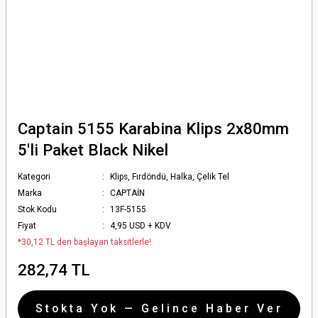
Captain 5155 Karabina Klips 2x80mm
5'li Paket Black Nikel
Kategori
Klips, Fırdöndü, Halka, Çelik Tel
Marka
CAPTAİN
Stok Kodu
13F-5155
Fiyat
4,95 USD + KDV
*30,12 TL den başlayan taksitlerle!
282,74 TL
Stokta Yok — Gelince Haber Ver