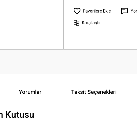
Yo
Karşılaştır
Yorumlar
Taksit Seçenekleri
m Kutusu