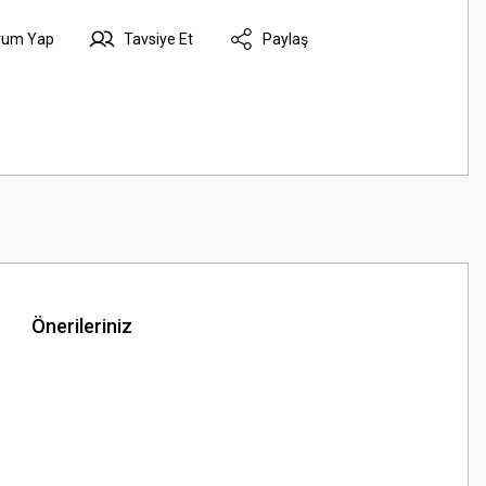
rum Yap
Tavsiye Et
Paylaş
Önerileriniz