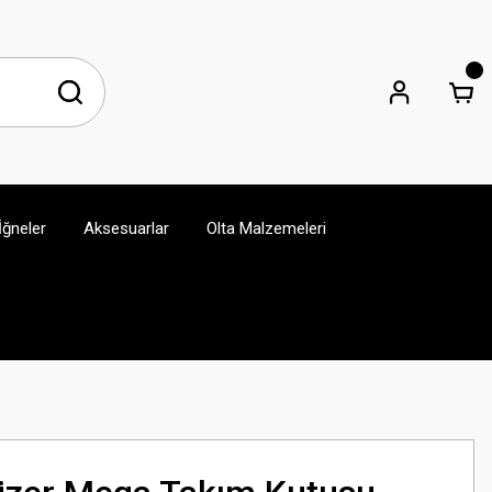
İğneler
Aksesuarlar
Olta Malzemeleri