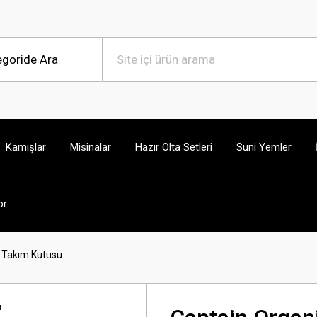
Kamışlar
Misinalar
Hazır Olta Setleri
Suni Yemler
or
 Takım Kutusu