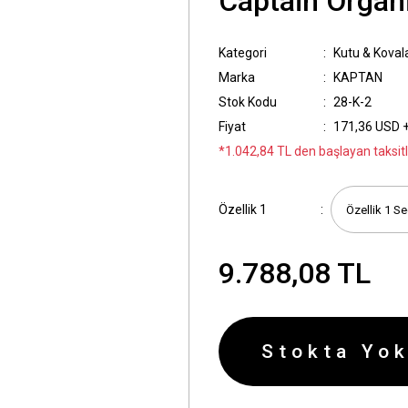
Captain Organ
Kategori
Kutu & Koval
Marka
KAPTAN
Stok Kodu
28-K-2
Fiyat
171,36 USD 
*1.042,84 TL den başlayan taksitl
Özellik 1
9.788,08 TL
Stokta Yok