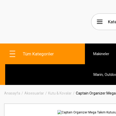
Tüm Kategoriler
Makineler
Marin, Outdo
Anasayfa
Aksesuarlar
Kutu & Kovalar
Captain Organizer Mega