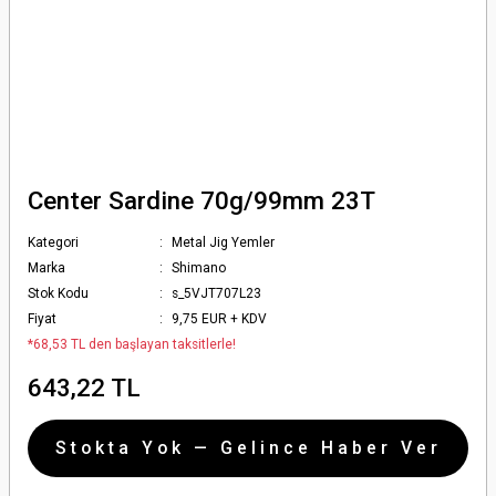
Center Sardine 70g/99mm 23T
Kategori
Metal Jig Yemler
Marka
Shimano
Stok Kodu
s_5VJT707L23
Fiyat
9,75 EUR + KDV
*68,53 TL den başlayan taksitlerle!
643,22 TL
Stokta Yok — Gelince Haber Ver