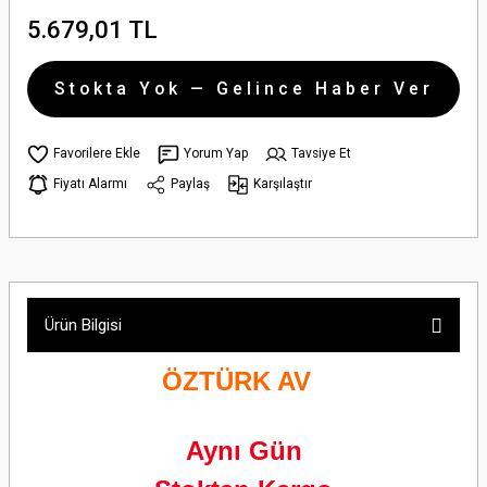
5.679,01 TL
Stokta Yok — Gelince Haber Ver
Yorum Yap
Tavsiye Et
Fiyatı Alarmı
Paylaş
Karşılaştır
Ürün Bilgisi
ÖZTÜRK AV
Aynı Gün