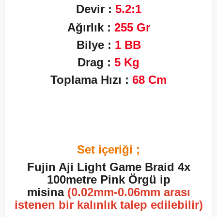
Devir :
5
.2:1
Ağırlık :
255
Gr
Bilye :
1
BB
Drag :
5
Kg
Toplama Hızı :
68
Cm
Set içeriği ;
Fujin Aji Light Game Braid 4x
100metre Pink Örgü ip
misina
(0.02mm-0.06mm arası
istenen bir kalınlık talep edilebilir)