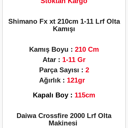
Stoktan Kargo
Shimano Fx xt 210cm 1-11 Lrf Olta
Kamışı
Kamış Boyu
:
210
Cm
Atar :
1-11
Gr
Parça Sayısı :
2
Ağırlık :
121gr
Kapalı Boy :
115cm
Daiwa Crossfire 2000 Lrf Olta
Makinesi