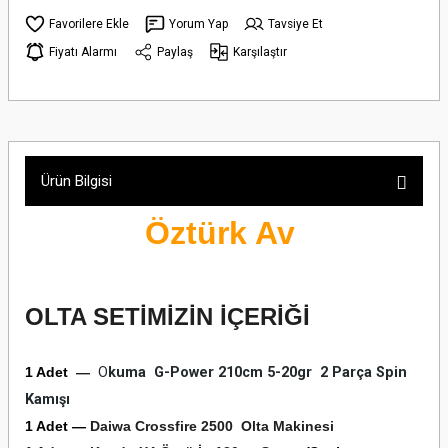
Yorum Yap
Tavsiye Et
Fiyatı Alarmı
Paylaş
Karşılaştır
Ürün Bilgisi
Öztürk Av
OLTA SETİMİZİN İÇERİĞİ
1 Adet
—
O
kuma G-Power 210cm 5-20gr
2 Parça Spin
Kamışı
1 Adet
—
Daiwa Crossfire 2500 Olta Makinesi