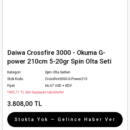
Daiwa Crossfire 3000 - Okuma G-
power 210cm 5-20gr Spin Olta Seti
Kategori
Spin Olta Setleri
Stok Kodu
Crossfire3000-G-Power210
Fiyat
66,67 USD + KDV
*405,71 TL den başlayan taksitlerle!
3.808,00 TL
Stokta Yok — Gelince Haber Ver