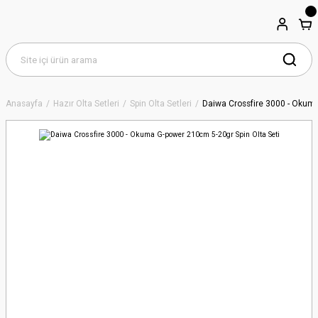
Anasayfa
Hazır Olta Setleri
Spin Olta Setleri
Daiwa Crossfire 3000 - Okuma