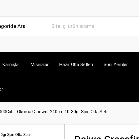
Kamışlar
Misinalar
Hazır Olta Setleri
Suni Yemler
or
3000Cxh - Okuma G-power 240cm 10-30gr Spin Olta Seti