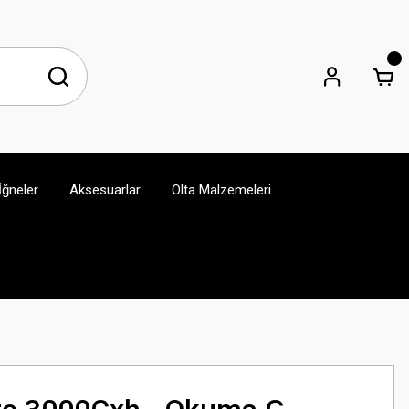
İğneler
Aksesuarlar
Olta Malzemeleri