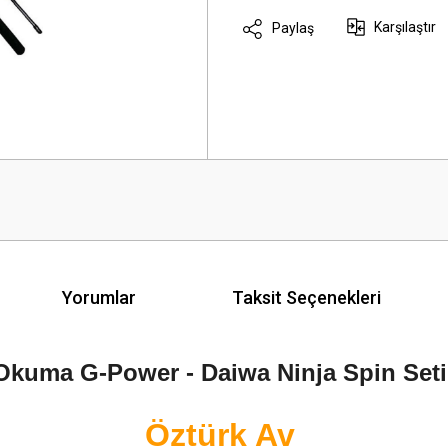
Karşılaştır
Paylaş
Yorumlar
Taksit Seçenekleri
Okuma G-Power - Daiwa Ninja Spin Seti
Öztürk Av