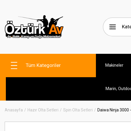
Tüm Kategoriler
Makineler
Marin, Outdo
Anasayfa
Hazır Olta Setleri
Spin Olta Setleri
Daiwa Ninja 3000 