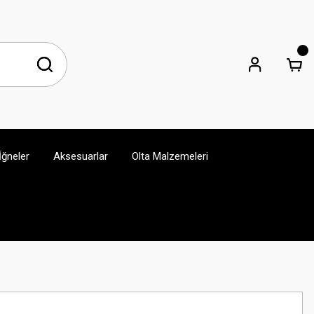
İğneler
Aksesuarlar
Olta Malzemeleri