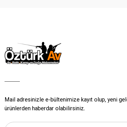
Bu ürüne benzer farklı alternatifler olmalı.
Mail adresinizle e-bültenimize kayıt olup, yeni ge
ürünlerden haberdar olabilirsiniz.