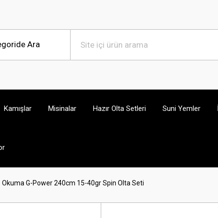
Kamışlar
Misinalar
Hazır Olta Setleri
Suni Yemler
or
- Okuma G-Power 240cm 15-40gr Spin Olta Seti