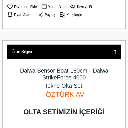
Yorum Yap
Tavsiye Et
Fiyatı Alarmı
Paylaş
Karşılaştır
Ürün Bilgisi
Daiwa Sensör Boat 180cm - Daiwa
StrikeForce 4000
Tekne Olta Seti
ÖZTÜRK AV
OLTA SETİMİZİN İÇERİĞİ