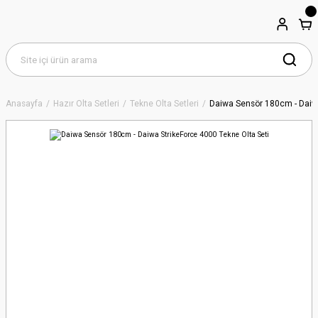
Anasayfa
Hazır Olta Setleri
Tekne Olta Setleri
Daiwa Sensör 180cm - Daiwa