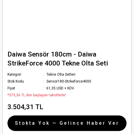
Daiwa Sensör 180cm - Daiwa
StrikeForce 4000 Tekne Olta Seti
Kategori
Tekne Olta Setleri
Stok Kodu
Sensor180-Strikeforce4000
Fiyat
61,35 USD + KDV
*373,36 TL den başlayan taksitlerle!
3.504,31 TL
Stokta Yok — Gelince Haber Ver