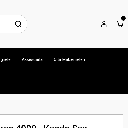
İğneler
Aksesuarlar
Olta Malzemeleri