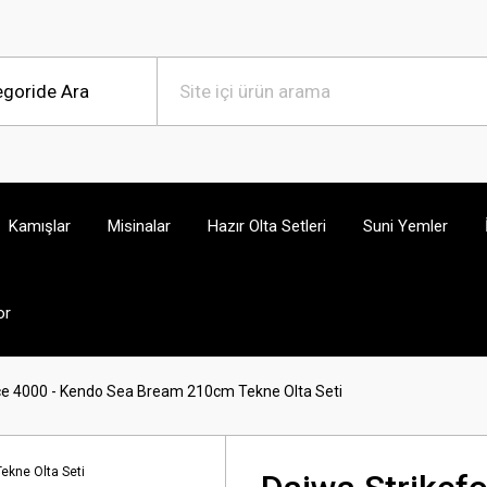
Kamışlar
Misinalar
Hazır Olta Setleri
Suni Yemler
or
ce 4000 - Kendo Sea Bream 210cm Tekne Olta Seti