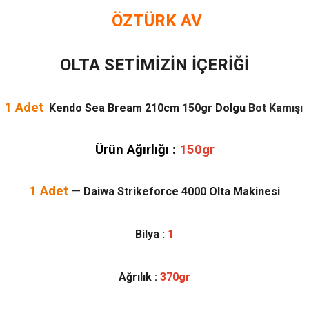
ÖZTÜRK AV
OLTA SETİMİZİN İÇERİĞİ
1 Adet
Kendo Sea Bream 210cm
150gr
Dolgu
Bot Kamışı
Ürün Ağırlığı :
150gr
1 Adet
—
Daiwa Strikeforce 4000 Olta Makinesi
Bilya :
1
Ağrılık :
370gr