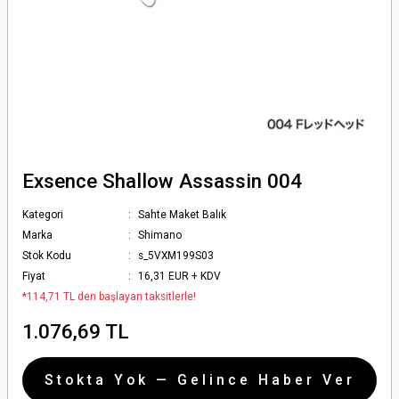
Exsence Shallow Assassin 004
Kategori
Sahte Maket Balık
Marka
Shimano
Stok Kodu
s_5VXM199S03
Fiyat
16,31 EUR + KDV
*114,71 TL den başlayan taksitlerle!
1.076,69 TL
Stokta Yok — Gelince Haber Ver