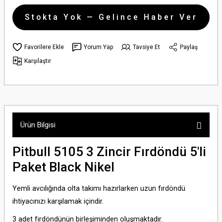
Stokta Yok — Gelince Haber Ver
Yorum Yap
Tavsiye Et
Paylaş
Karşılaştır
Ürün Bilgisi
Pitbull 5105 3 Zincir Fırdöndü 5'li
Paket Black Nikel
Yemli avcılığında olta takımı hazırlarken uzun fırdöndü
ihtiyacınızı karşılamak içindir.
3 adet fırdöndünün birleşiminden oluşmaktadır.