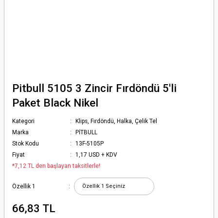
Pitbull 5105 3 Zincir Fırdöndü 5'li
Paket Black Nikel
Kategori
Klips, Fırdöndü, Halka, Çelik Tel
Marka
PİTBULL
Stok Kodu
13F-5105P
Fiyat
1,17 USD + KDV
*7,12 TL den başlayan taksitlerle!
Özellik 1
66,83 TL