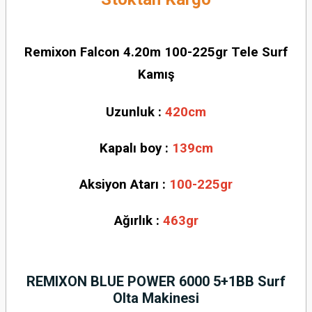
Remixon Falcon 4.20m 100-225gr Tele Surf
Kamış
Uzunluk :
420cm
Kapalı boy :
139
cm
Aksiyon Atarı :
100-225gr
Ağırlık :
463gr
REMIXON BLUE POWER 6000 5+1BB Surf
Olta Makinesi