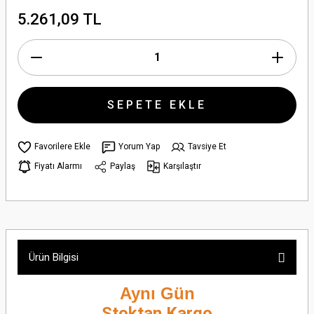
5.261,09 TL
SEPETE EKLE
Yorum Yap
Tavsiye Et
Fiyatı Alarmı
Paylaş
Karşılaştır
Ürün Bilgisi
Aynı Gün
Stoktan Kargo