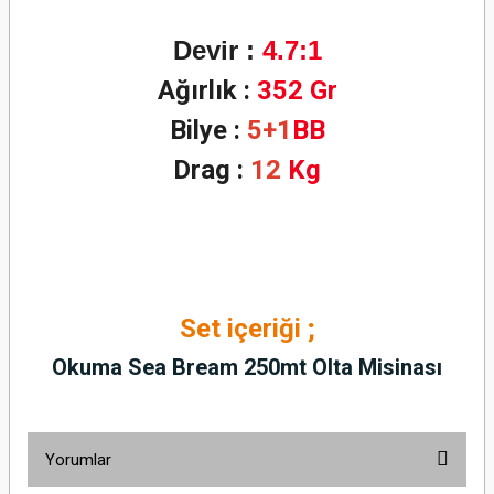
Devir :
4.7
:1
Ağırlık :
352
Gr
Bilye :
5+1
BB
Drag :
12
Kg
Set içeriği ;
Okuma Sea Bream 250mt Olta Misinası
Yorumlar