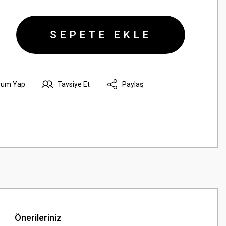
SEPETE EKLE
rum Yap
Tavsiye Et
Paylaş
Önerileriniz