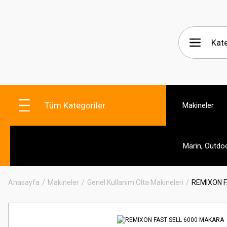
Tüm Kategoriler
Makineler
Marin, Outdo
Anasayfa
Makineler
Genel Kullanım Olta Makineleri
REMIXON 