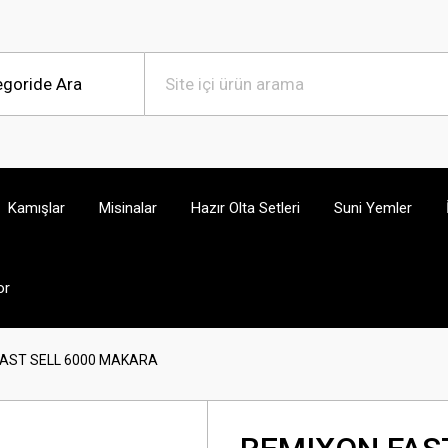
Kamışlar
Misinalar
Hazır Olta Setleri
Suni Yemler
or
FAST SELL 6000 MAKARA