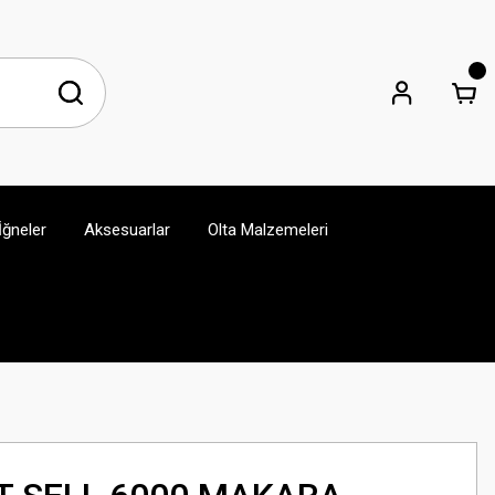
İğneler
Aksesuarlar
Olta Malzemeleri