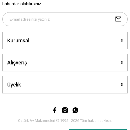
haberdar olabilirsiniz.
Gönder
Kurumsal
Alışveriş
Üyelik
Öztürk Av Malzemeleri © 1995 - 2026 Tüm hakları saklıdır.