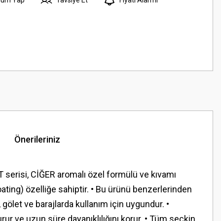
Önerileriniz
 serisi, CİĞER aromalı özel formülü ve kıvamı
ating) özelliğe sahiptir. • Bu ürünü benzerlerinden
 gölet ve barajlarda kullanım için uygundur. •
rur ve uzun süre dayanıklılığını korur. • Tüm seçkin