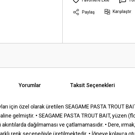
Karşılaştır
Paylaş
Yorumlar
Taksit Seçenekleri
ları için özel olarak üretilen SEAGAME PASTA TROUT BAIT
 haline gelmiştir. • SEAGAME PASTA TROUT BAIT, yüzen (flo
lü akıntılarda dağılmaması ve çatlamamasıdır. • Dere, ırmak,
arklı renk seçeneğiyle üretilmektedir. • İğneye kolayca otu