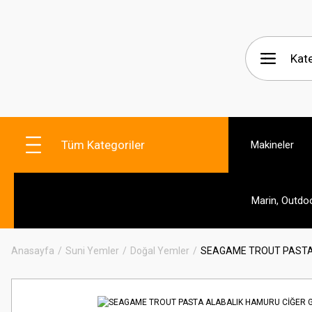
Tüm Kategoriler
Makineler
Marin, Outdo
Anasayfa
Suni Yemler
Doğal Yemler
SEAGAME TROUT PASTA 