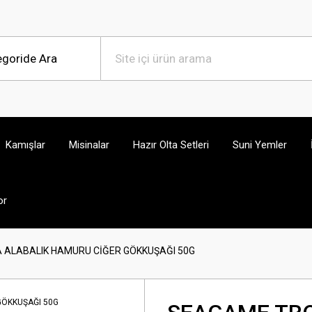
Kamışlar
Misinalar
Hazır Olta Setleri
Suni Yemler
or
ALABALIK HAMURU CİĞER GÖKKUŞAĞI 50G