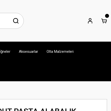
İğneler
Aksesuarlar
Olta Malzemeleri