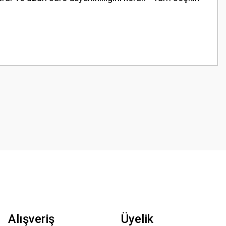
z.
Alışveriş
Üyelik