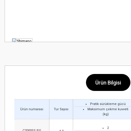
Ürün Bilgisi
Pratik sürükleme gücü
Ürün numarası
Tur Sayısı
Maksimum çekme kuvveti
(kg)
2
C2000SS PG