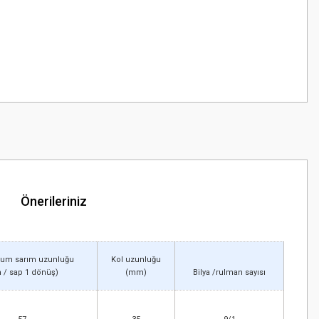
Önerileriniz
um sarım uzunluğu
Kol uzunluğu
 / sap 1 dönüş)
(mm)
Bilya /
rulman sayısı