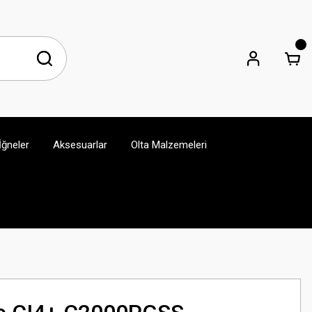
İğneler
Aksesuarlar
Olta Malzemeleri