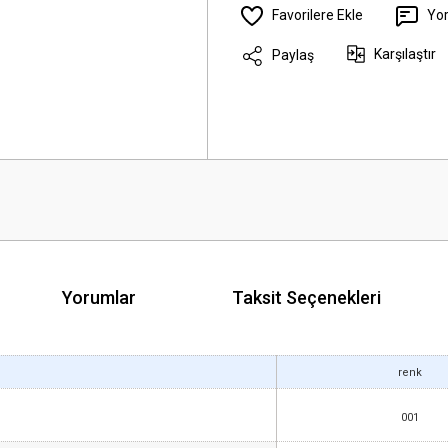
Yo
Karşılaştır
Paylaş
Yorumlar
Taksit Seçenekleri
renk
001