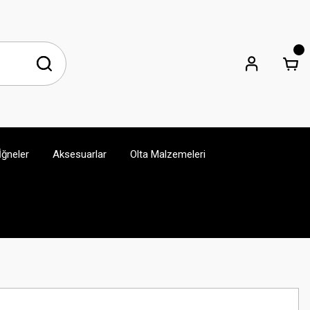
İğneler
Aksesuarlar
Olta Malzemeleri