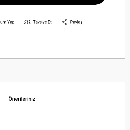
rum Yap
Tavsiye Et
Paylaş
Önerileriniz