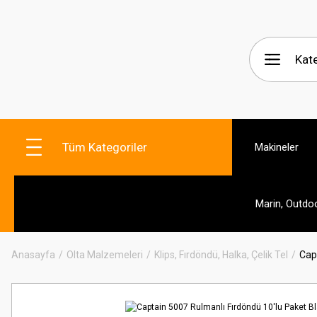
Tüm Kategoriler
Makineler
Marin, Outdo
Anasayfa
Olta Malzemeleri
Klips, Fırdöndü, Halka, Çelik Tel
Cap