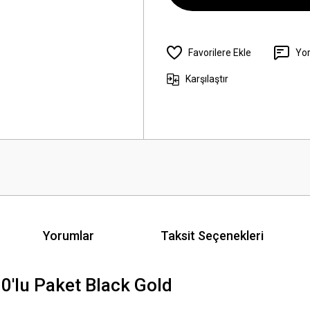
Yo
Karşılaştır
Yorumlar
Taksit Seçenekleri
0'lu Paket Black Gold