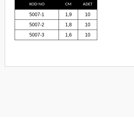
KOD-NO
CM
ADET
5007-1
1,9
10
5007-2
1,8
10
5007-3
1,6
10
Bu ürünün fiyat bilgisi, resim, ürün açıklamalarında ve diğer konularda
Görüş ve önerileriniz için teşekkür ederiz.
Ürün resmi kalitesiz, bozuk veya görüntülenemiyor.
Ürün açıklamasında eksik bilgiler bulunuyor.
Ürün bilgilerinde hatalar bulunuyor.
Ürün fiyatı diğer sitelerden daha pahalı.
Bu ürüne benzer farklı alternatifler olmalı.