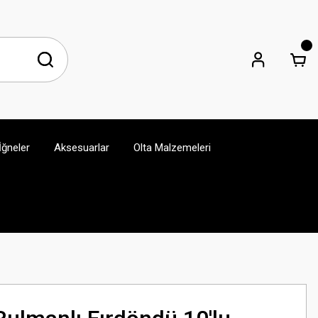
İğneler
Aksesuarlar
Olta Malzemeleri