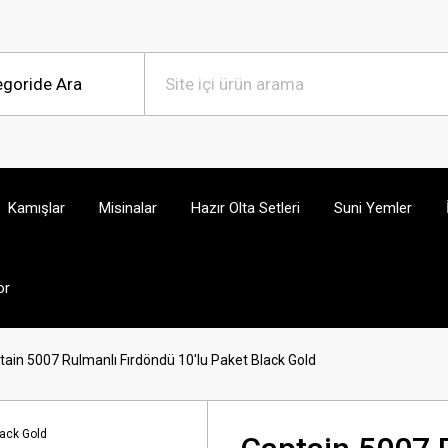
Kamışlar
Misinalar
Hazır Olta Setleri
Suni Yemler
or
tain 5007 Rulmanlı Fırdöndü 10'lu Paket Black Gold