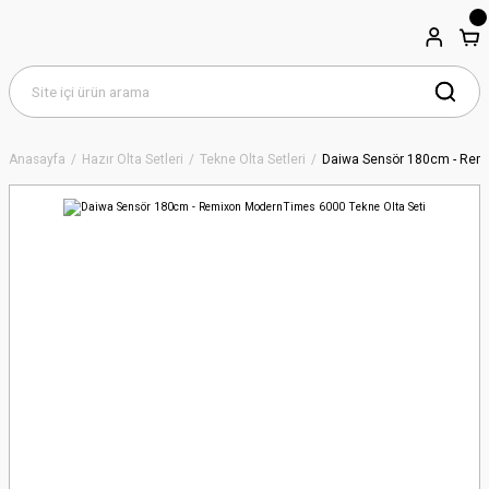
Anasayfa
Hazır Olta Setleri
Tekne Olta Setleri
Daiwa Sensör 180cm - Remi