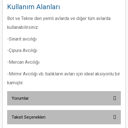
Kullanım Alanları
Bot ve Tekne den yemli avlarda ve diğer tüm avlarda
kullanabilirsiniz.
-Sinarit avcılığı
-Çipura Avcılığı
-Mercan Avcılığı
-Mırmır Avcılığı vb. balıkların avları için ideal aksiyonlu bir
kamıştır.
Yorumlar
Taksit Seçenekleri
Bu ürüne ilk yorumu siz yapın!