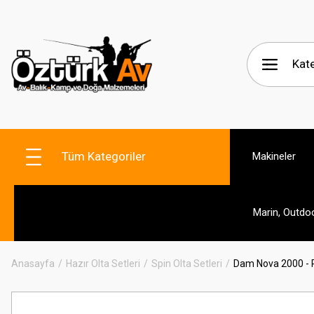
Tüm Kategoriler
Makineler
Marin, Outdo
Anasayfa
Hazır Olta Setleri
Spin Olta Setleri
Dam Nova 2000 - 