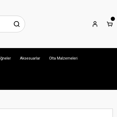
İğneler
Aksesuarlar
Olta Malzemeleri