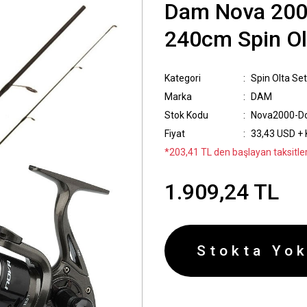
Dam Nova 2000
240cm Spin Ol
Kategori
Spin Olta Set
Marka
DAM
Stok Kodu
Nova2000-Do
Fiyat
33,43 USD +
*203,41 TL den başlayan taksitler
1.909,24 TL
Stokta Yok