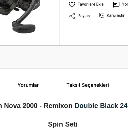
Yo
Karşılaştır
Paylaş
Yorumlar
Taksit Seçenekleri
 Nova 2000 - Remixon
Double Black 2
Spin Seti