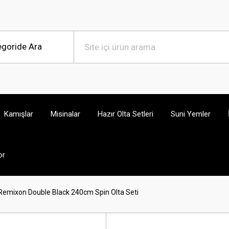
Kamışlar
Misinalar
Hazır Olta Setleri
Suni Yemler
or
Remixon Double Black 240cm Spin Olta Seti