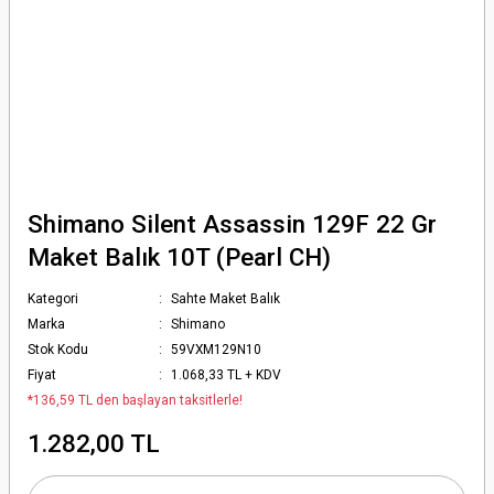
Shimano Silent Assassin 129F 22 Gr
Maket Balık 10T (Pearl CH)
Kategori
Sahte Maket Balık
Marka
Shimano
Stok Kodu
59VXM129N10
Fiyat
1.068,33 TL + KDV
*136,59 TL den başlayan taksitlerle!
1.282,00 TL