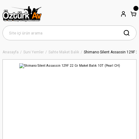
Anasayfa
Suni Yemler
Sahte Maket Balık
Shimano Silent Assassin 129F 22