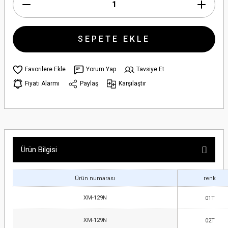
SEPETE EKLE
Yorum Yap
Tavsiye Et
Fiyatı Alarmı
Paylaş
Karşılaştır
Ürün Bilgisi
Ürün numarası
renk
XM-129N
01T
XM-129N
02T