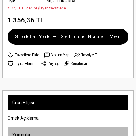
Fiyat
20,55 EUR + KDV
*144,51 TL den başlayan taksitlerle!
1.356,36 TL
Stokta Yok — Gelince Haber Ver
Yorum Yap
Tavsiye Et
Fiyatı Alarmı
Paylaş
Karşılaştır
Ürün Bilgisi
Örnek Açıklama
Yorumlar