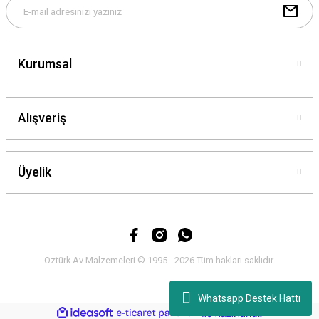
Gönder
Kurumsal
Alışveriş
Üyelik
Öztürk Av Malzemeleri © 1995 - 2026 Tüm hakları saklıdır.
Whatsapp Destek Hattı
ideasoft
ile
e-