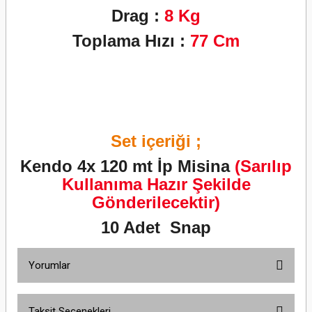
Drag :
8
Kg
Toplama Hızı :
77
Cm
Set içeriği ;
Kendo 4x 120 mt İp Misina
(Sarılıp
Kullanıma Hazır Şekilde
Gönderilecektir)
10 Adet Snap
Yorumlar
Taksit Seçenekleri