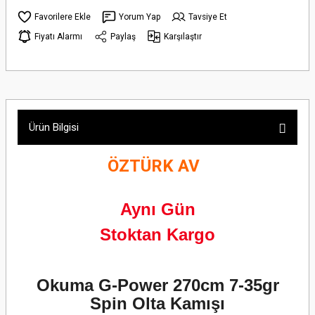
Yorum Yap
Tavsiye Et
Fiyatı Alarmı
Paylaş
Karşılaştır
Ürün Bilgisi
ÖZTÜRK AV
Aynı Gün
Stoktan Kargo
Okuma G-Power 270cm 7-35gr
Spin Olta Kamışı