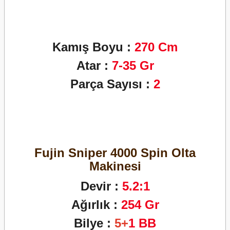
Kamış Boyu
:
270 Cm
Atar :
7
-35
Gr
Parça Sayısı :
2
Fujin Sniper 4000 Spin Olta
Makinesi
Devir :
5
.2:1
Ağırlık :
254
Gr
Bilye :
5+
1 BB