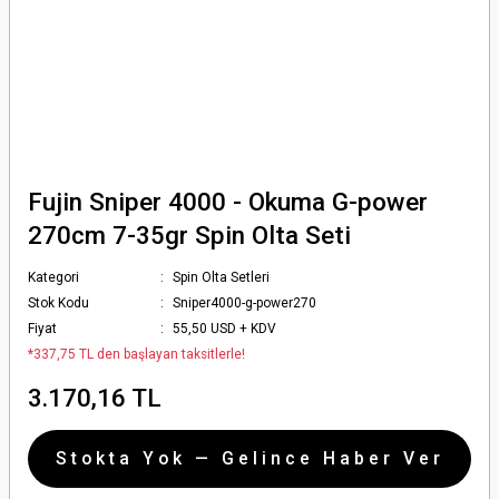
Fujin Sniper 4000 - Okuma G-power
270cm 7-35gr Spin Olta Seti
Kategori
Spin Olta Setleri
Stok Kodu
Sniper4000-g-power270
Fiyat
55,50 USD + KDV
*337,75 TL den başlayan taksitlerle!
3.170,16 TL
Stokta Yok — Gelince Haber Ver