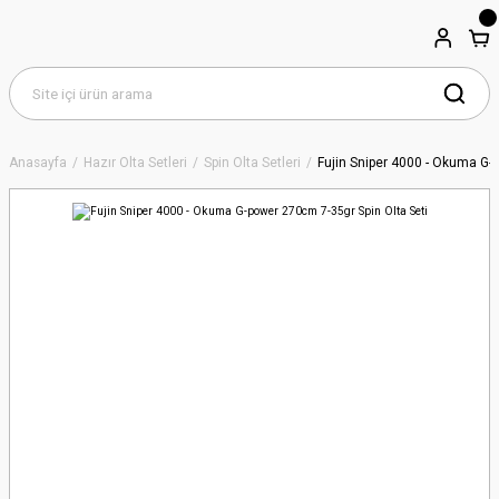
Anasayfa
Hazır Olta Setleri
Spin Olta Setleri
Fujin Sniper 4000 - Okuma G-