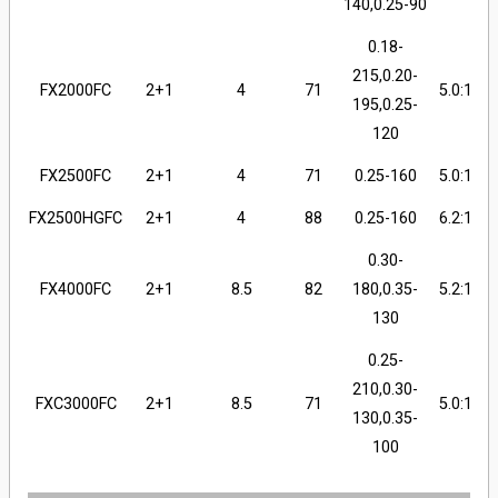
140,0.25-90
0.18-
215,0.20-
FX2000FC
2+1
4
71
5.0:1
195,0.25-
120
FX2500FC
2+1
4
71
0.25-160
5.0:1
FX2500HGFC
2+1
4
88
0.25-160
6.2:1
0.30-
FX4000FC
2+1
8.5
82
180,0.35-
5.2:1
130
0.25-
210,0.30-
FXC3000FC
2+1
8.5
71
5.0:1
130,0.35-
100