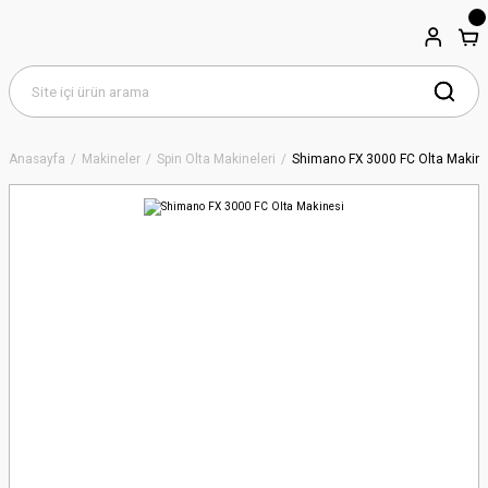
Anasayfa
Makineler
Spin Olta Makineleri
Shimano FX 3000 FC Olta Makine