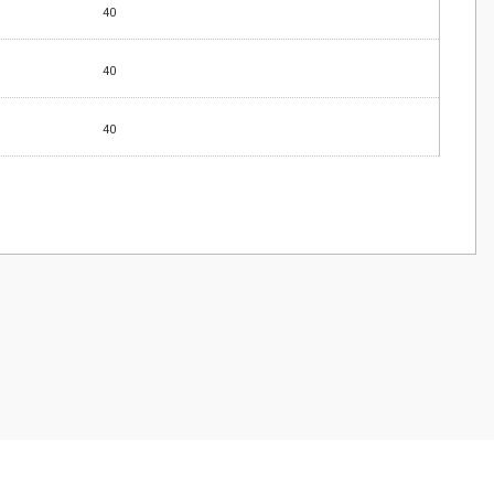
40
40
40
z.