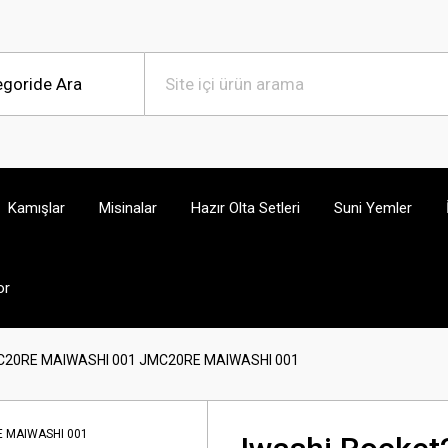
Kamışlar
Misinalar
Hazır Olta Setleri
Suni Yemler
or
MC20RE MAIWASHI 001 JMC20RE MAIWASHI 001