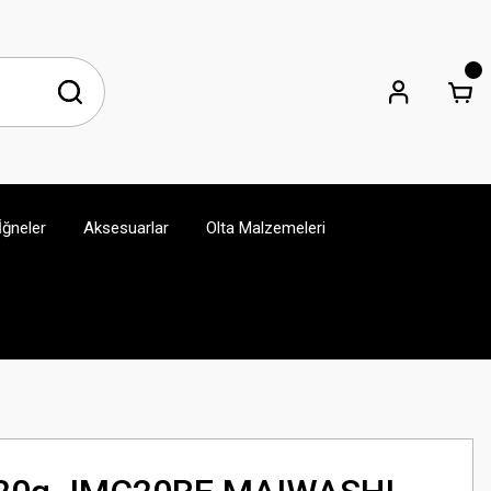
İğneler
Aksesuarlar
Olta Malzemeleri