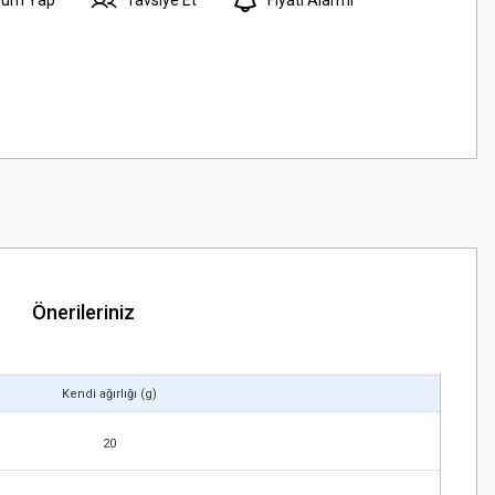
Önerileriniz
Kendi ağırlığı (g)
20