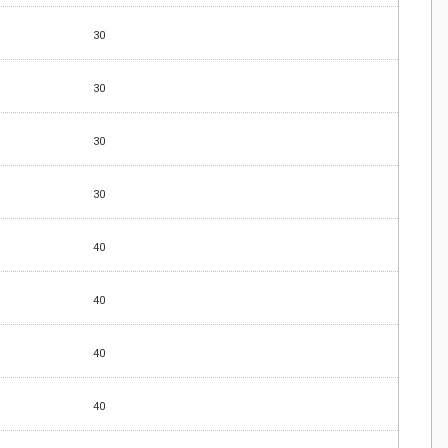
30
30
30
30
40
40
40
40