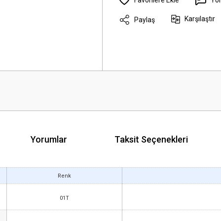
Karşılaştır
Paylaş
Yorumlar
Taksit Seçenekleri
Renk
01T