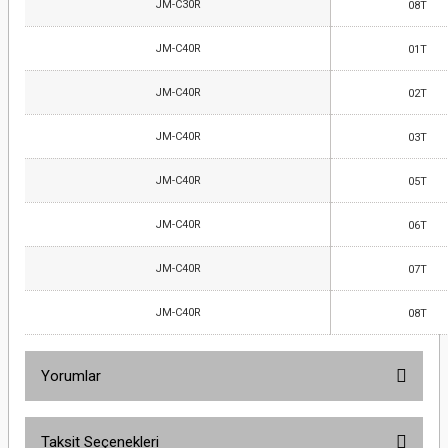
JM-C30R
08T
JM-C40R
01T
JM-C40R
02T
JM-C40R
03T
JM-C40R
05T
JM-C40R
06T
JM-C40R
07T
JM-C40R
08T
Yorumlar
Taksit Seçenekleri