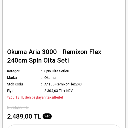
Okuma Aria 3000 - Remixon Flex
240cm Spin Olta Seti
Kategori
Spin Olta Setleri
Marka
Okuma
Stok Kodu
Aria30-RemixonFlex240
Fiyat
2.304,63 TL + KDV
*265,18 TL den başlayan taksitlerle!
2.765,56 TL
2.489,00 TL
%10