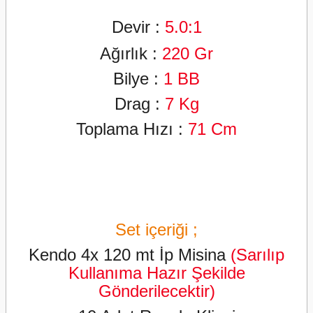
Devir :
5
.0:1
Ağırlık :
220
Gr
Bilye :
1 BB
Drag :
7
Kg
Toplama Hızı :
71
Cm
Set içeriği ;
Kendo 4x 120 mt İp Misina
(Sarılıp
Kullanıma Hazır Şekilde
Gönderilecektir)