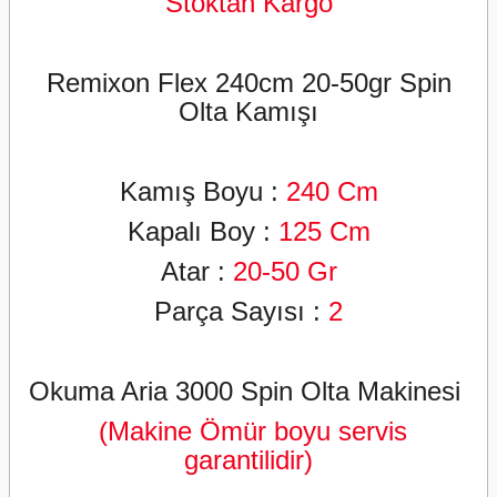
Stoktan Kargo
Remixon Flex 240cm 20-50gr Spin
Olta Kamışı
Kamış Boyu
:
24
0 Cm
Kapalı Boy :
125 Cm
Atar :
2
0-50 Gr
Parça Sayısı :
2
Okuma Aria 3000 Spin Olta Makinesi
(Makine Ömür boyu servis
garantilidir)