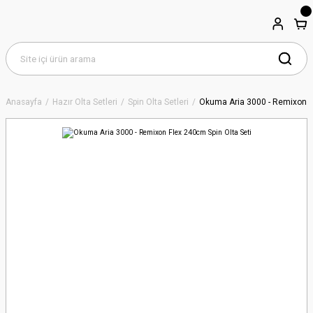
Anasayfa
Hazır Olta Setleri
Spin Olta Setleri
Okuma Aria 3000 - Remixon F