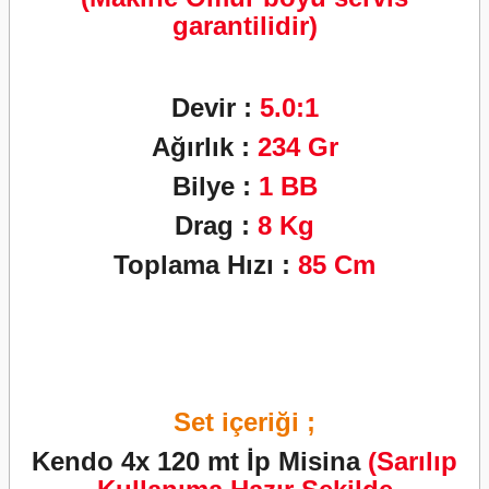
garantilidir)
Devir :
5
.0:1
Ağırlık :
234
Gr
Bilye :
1 BB
Drag :
8
Kg
Toplama Hızı :
85
Cm
Set içeriği ;
Kendo 4x 120 mt İp Misina
(Sarılıp