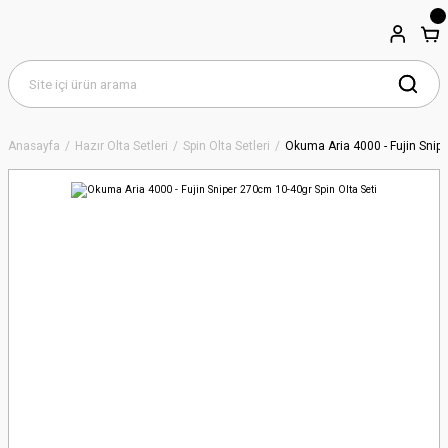
Anasayfa
Hazır Olta Setleri
Spin Olta Setleri
Okuma Aria 4000 - Fujin Snipe