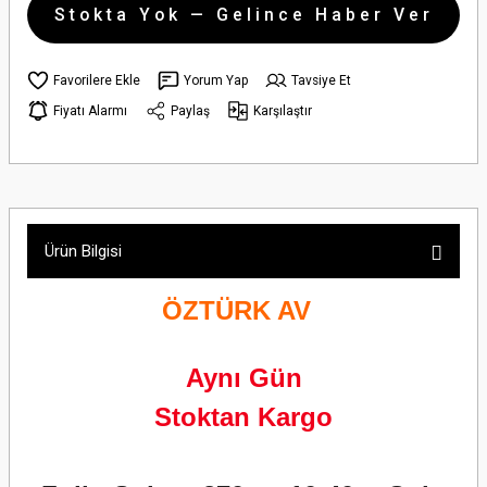
Stokta Yok — Gelince Haber Ver
Yorum Yap
Tavsiye Et
Fiyatı Alarmı
Paylaş
Karşılaştır
Ürün Bilgisi
ÖZTÜRK AV
Aynı Gün
Stoktan Kargo