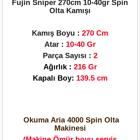
Fujin Sniper 270cm 10-40gr Spin
Olta Kamışı
Kamış Boyu
:
270 Cm
Atar :
10
-40
Gr
Parça Sayısı :
2
Ağırlık :
216
Gr
Kapalı Boy:
139.5 cm
Okuma Aria 4000 Spin Olta
Makinesi
(Makine Ömür boyu servis