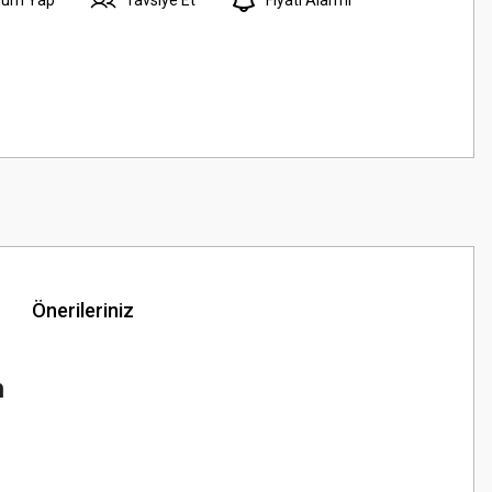
Önerileriniz
m