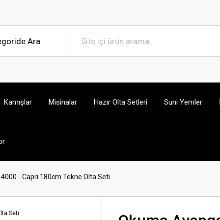
Kamışlar
Misinalar
Hazır Olta Setleri
Suni Yemler
or
000 - Capri 180cm Tekne Olta Seti