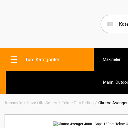
Tüm Kategoriler
Makineler
Marin, Outdo
Anasayfa
Hazır Olta Setleri
Tekne Olta Setleri
Okuma Avenger 4