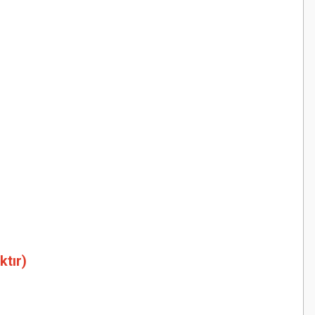
ktır)