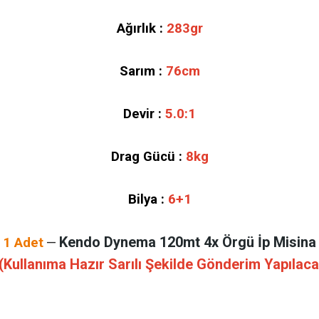
Ağırlık :
283gr
Sarım :
76cm
Devir :
5.0:1
Drag Gücü :
8kg
Bilya :
6+1
Kendo Dynema 120mt 4x Örgü İp Misina
1 Adet
—
(Kullanıma Hazır Sarılı Şekilde Gönderim Yapılaca