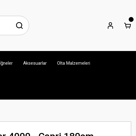
İğneler
Aksesuarlar
Olta Malzemeleri