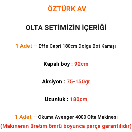
ÖZTÜRK AV
OLTA SETİMİZİN İÇERİĞİ
1 Adet
—
Effe Capri
180cm
Dolgu
Bot Kamışı
Kapalı boy :
92cm
Aksiyon :
75-150gr
Uzunluk :
180cm
1 Adet
—
Okuma Avenger 4000 Olta Makinesi
(Makinenin üretim ömrü boyunca parça garantilidir)