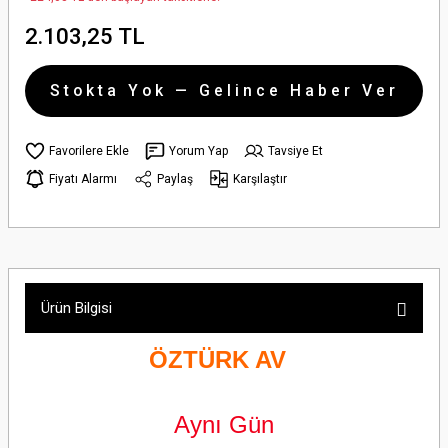
2.103,25 TL
Stokta Yok — Gelince Haber Ver
Yorum Yap
Tavsiye Et
Fiyatı Alarmı
Paylaş
Karşılaştır
Ürün Bilgisi
ÖZTÜRK AV
Aynı Gün