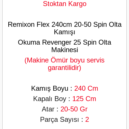
Stoktan Kargo
Remixon Flex 240cm 20-50 Spin Olta
Kamışı
Okuma Revenger 25 Spin Olta
Makinesi
(Makine Ömür boyu servis
garantilidir)
Kamış Boyu
:
240 Cm
Kapalı Boy :
125 Cm
Atar :
2
0-50 Gr
Parça Sayısı :
2