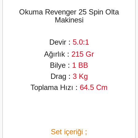
Okuma Revenger 25 Spin Olta
Makinesi
Devir :
5
.0:1
Ağırlık :
215
Gr
Bilye :
1 BB
Drag :
3
Kg
Toplama Hızı :
64.5
Cm
Set içeriği ;