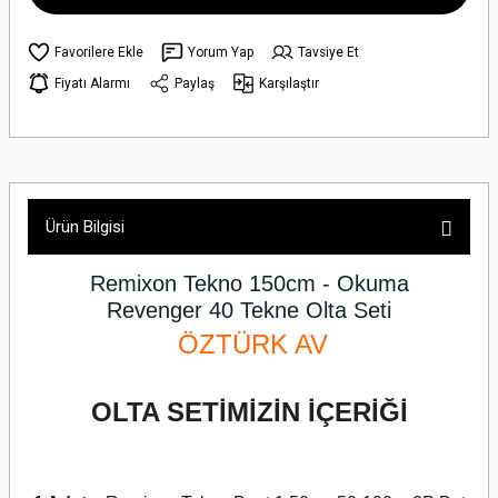
Yorum Yap
Tavsiye Et
Fiyatı Alarmı
Paylaş
Karşılaştır
Ürün Bilgisi
Remixon Tekno 150cm - Okuma
Revenger
40 Tekne Olta Seti
ÖZTÜRK AV
OLTA SETİMİZİN İÇERİĞİ