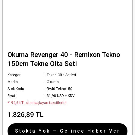
Okuma Revenger 40 - Remixon Tekno
150cm Tekne Olta Seti
Kategori
Tekne Olta Setleri
Marka
Okuma
Stok Kodu
Rv40-Tekno150
Fiyat
31,98 USD + KDV
*194,64 TL den başlayan taksitlerle!
1.826,89 TL
Stokta Yok — Gelince Haber Ver