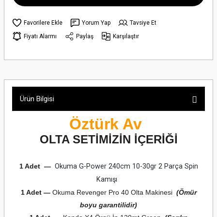
Yorum Yap
Tavsiye Et
Fiyatı Alarmı
Paylaş
Karşılaştır
Ürün Bilgisi
Öztürk Av
OLTA SETİMİZİN İÇERİĞİ
1 Adet
—
Okuma G-Power 240cm 10-30gr
2 Parça Spin
Kamışı
1 Adet
—
Okuma Revenger Pro 40 Olta Makinesi
(Ömür
boyu garantilidir)