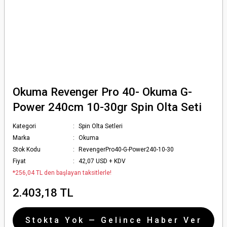
Okuma Revenger Pro 40- Okuma G-
Power 240cm 10-30gr Spin Olta Seti
Kategori
Spin Olta Setleri
Marka
Okuma
Stok Kodu
RevengerPro40-G-Power240-10-30
Fiyat
42,07 USD + KDV
*256,04 TL den başlayan taksitlerle!
2.403,18 TL
Stokta Yok — Gelince Haber Ver