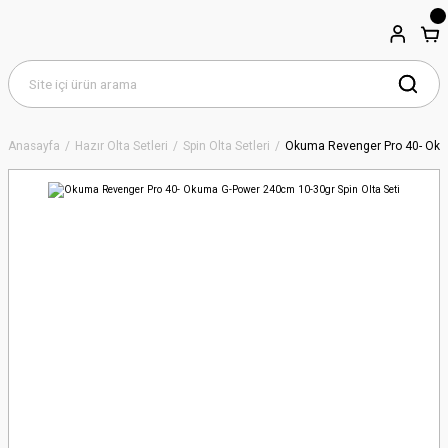
Anasayfa
Hazır Olta Setleri
Spin Olta Setleri
Okuma Revenger Pro 40- Okum