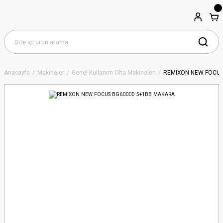
Anasayfa
Makineler
Genel Kullanım Olta Makineleri
REMIXON NEW FOCU