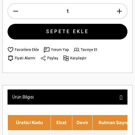
SEPETE EKLE
Yorum Yap
Tavsiye Et
Fiyatı Alarmı
Paylaş
Karşılaştır
Ürün Bilgisi
Üretici Kodu
Ebat
Devir
Rulman Sayısı