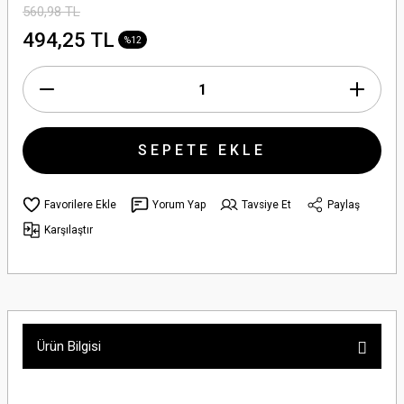
560,98 TL
494,25 TL
%12
SEPETE EKLE
Yorum Yap
Tavsiye Et
Paylaş
Karşılaştır
Ürün Bilgisi