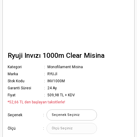
Ryuji Invızı 1000m Clear Misina
Kategori
Monofilament Misina
Marka
RYUJİ
Stok Kodu
INV1000M
Garanti Süresi
24 Ay
Fiyat
509,98 TL + KDV
*52,66 TL den başlayan taksitlerle!
Seçenek
Ölçü