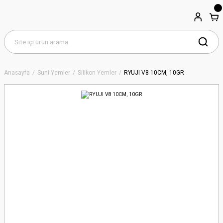
Anasayfa
Suni Yemler
Silikon Yemler
RYUJI V8 10CM, 10GR