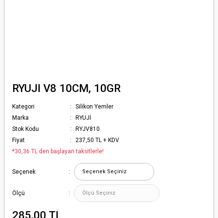
RYUJI V8 10CM, 10GR
Kategori
Silikon Yemler
Marka
RYUJİ
Stok Kodu
RYJV810
Fiyat
237,50 TL + KDV
*30,36 TL den başlayan taksitlerle!
Seçenek
Ölçü
285,00 TL