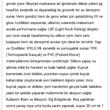
gövde içerir. Mustad markasına ait iğneleriyle dikkat çeken jig
head'ler, keskinlik ve dayanıklılığı ile güvenilir bir av deneyimi
sunar. Hem gündüz hem de gece avları için geliştirilmiş UV ve
glow özellikleri sayesinde, ülkemiz sularında maksimum
avcılık performansı sağlar. LRF (Light Rock Fishing) disiplini
için özel olarak tasarlanmış bu silikon yem, hem yeni
başlayan hem de deneyimli avcılar için ideal bir tercihtir. Yapı
ve Özellikler: RYUJI V8, esneklik ve yumuşaklık sunan TPR
(Termoplastik Kauçuk) ve PVC (Polivinil Klorür)
materyallerinin birleşiminden üretilmiştir. Silikon yapısı, su
altında etkili bir hareket ve balık taklidi sağlar. Kuyruk
kısmındaki özel delikler, yüzerken suyun içinde küçük
kabarcıklar oluşturarak avcı balıkların ilgisini çeker. İnce
kuyruk yapısı ve delikler, yem hareketini gerçek balık taklidine
yakın bir şekilde yaparak mükemmel bir aksiyon sağlar.
Kullanım Alanı ve Aksiyon: Sığ Bölgelerde: Atış yaptıktan
sonra yavaş veya orta hızda sarım yaparak, suyun 20 cm ile 1