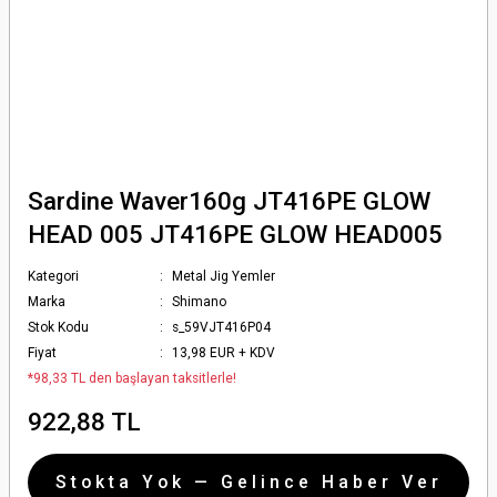
Sardine Waver160g JT416PE GLOW
HEAD 005 JT416PE GLOW HEAD005
Kategori
Metal Jig Yemler
Marka
Shimano
Stok Kodu
s_59VJT416P04
Fiyat
13,98 EUR + KDV
*98,33 TL den başlayan taksitlerle!
922,88 TL
Stokta Yok — Gelince Haber Ver