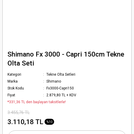
Shimano Fx 3000 - Capri 150cm Tekne
Olta Seti
Kategori
Tekne Olta Setleri
Marka
Shimano
Stok Kodu
Fx3000-Capri150
Fiyat
2.879,80 TL + KDV
*331,36 TL den başlayan taksitlerle!
3.455,76 TL
3.110,18 TL
%10