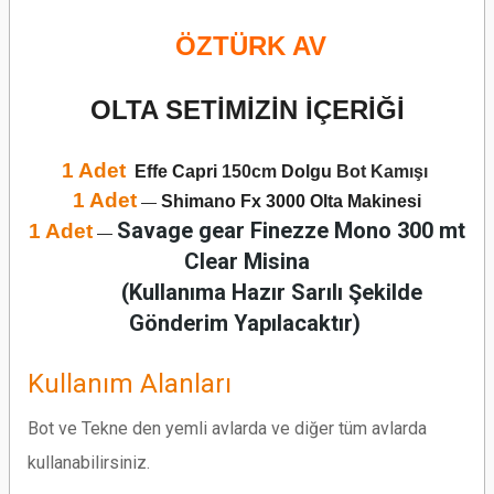
ÖZTÜRK AV
OLTA SETİMİZİN İÇERİĞİ
1 Adet
Effe Capri
150cm
Dolgu
Bot Kamışı
1 Adet
Shimano Fx 3000 Olta Makinesi
—
Savage gear Finezze Mono 300 mt
1 Adet
—
Clear Misina
(Kullanıma Hazır Sarılı Şekilde
Gönderim Yapılacaktır)
Kullanım Alanları
Bot ve Tekne den yemli avlarda ve diğer tüm avlarda
kullanabilirsiniz.