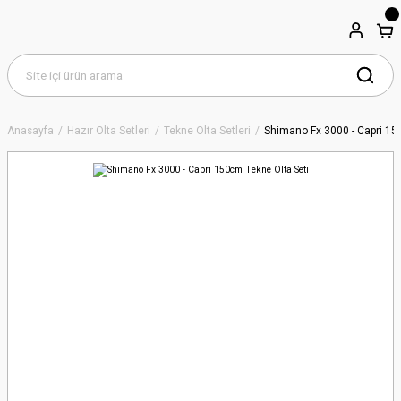
Anasayfa
Hazır Olta Setleri
Tekne Olta Setleri
Shimano Fx 3000 - Capri 15