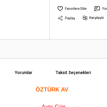
Yo
Karşılaştır
Paylaş
Yorumlar
Taksit Seçenekleri
ÖZTÜRK AV
Aynı Gün