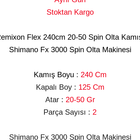
Stoktan Kargo
emixon Flex 240cm 20-50 Spin Olta Kamı
Shimano Fx 3000 Spin Olta Makinesi
Kamış Boyu
:
240 Cm
Kapalı Boy :
125 Cm
Atar :
2
0-50 Gr
Parça Sayısı :
2
Shimano Fx 3000 Spin Olta Makinesi