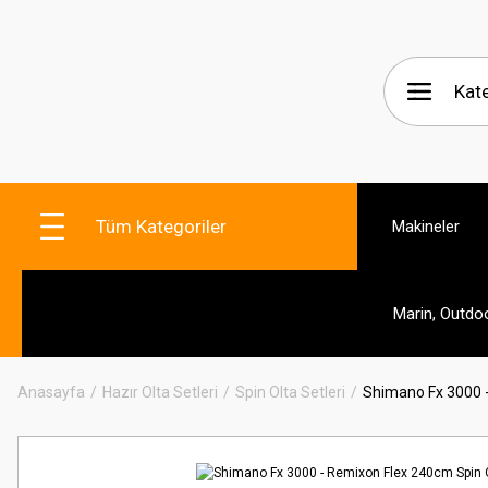
Tüm Kategoriler
Makineler
Marin, Outdo
Anasayfa
Hazır Olta Setleri
Spin Olta Setleri
Shimano Fx 3000 -