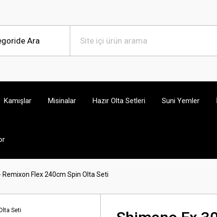
Kamışlar
Misinalar
Hazır Olta Setleri
Suni Yemler
or
 Remixon Flex 240cm Spin Olta Seti