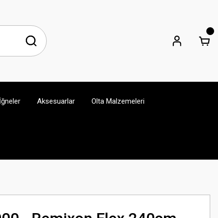
İğneler
Aksesuarlar
Olta Malzemeleri