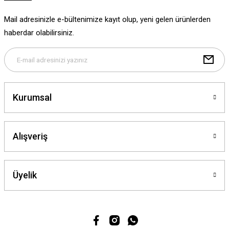
Ürün fiyatı diğer sitelerden daha pahalı.
Mail adresinizle e-bültenimize kayıt olup, yeni gelen ürünlerden
Bu ürüne benzer farklı alternatifler olmalı.
haberdar olabilirsiniz.
Gönder
Kurumsal
Alışveriş
Üyelik