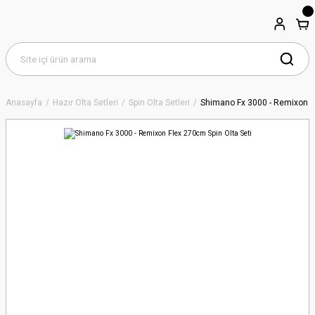
Anasayfa
Hazır Olta Setleri
Spin Olta Setleri
Shimano Fx 3000 - Remixon Fl