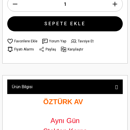
SEPETE EKLE
Yorum Yap
Tavsiye Et
Fiyatı Alarmı
Paylaş
Karşılaştır
Ürün Bilgisi
ÖZTÜRK AV
Aynı Gün