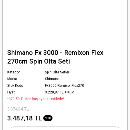
Shimano Fx 3000 - Remixon Flex
270cm Spin Olta Seti
Kategori
Spin Olta Setleri
Marka
Shimano
Stok Kodu
Fx3000-RemixonFlex270
Fiyat
3.228,87 TL + KDV
*371,53 TL den başlayan taksitlerle!
3.874,64 TL
3.487,18 TL
%10