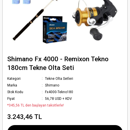
Shimano Fx 4000 - Remixon Tekno
180cm Tekne Olta Seti
Kategori
Tekne Olta Setleri
Marka
Shimano
Stok Kodu
Fx4000-Tekno180
Fiyat
56,78 USD + KDV
*345,56 TL den başlayan taksitlerle!
3.243,46 TL