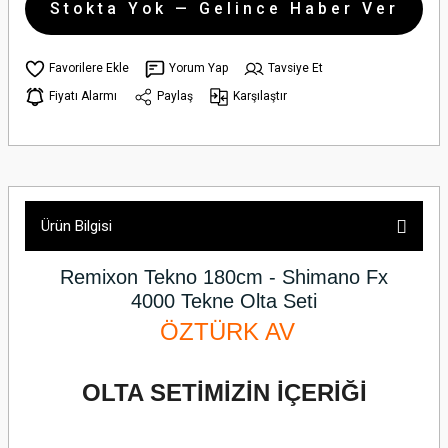
Stokta Yok — Gelince Haber Ver
Yorum Yap
Tavsiye Et
Fiyatı Alarmı
Paylaş
Karşılaştır
Ürün Bilgisi
Remixon Tekno 180cm - Shimano Fx
4000
Tekne Olta Seti
ÖZTÜRK AV
OLTA SETİMİZİN İÇERİĞİ