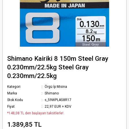
Shimano Kairiki 8 150m Steel Gray
0.230mm/22.5kg Steel Gray
0.230mm/22.5kg
Kategori
Örgü İp Misina
Marka
Shimano
Stok Kodu
s_59WPLA58R17
Fiyat
22,97 EUR + KDV
*148,08 TL den başlayan taksitlerle!
1.389,85 TL