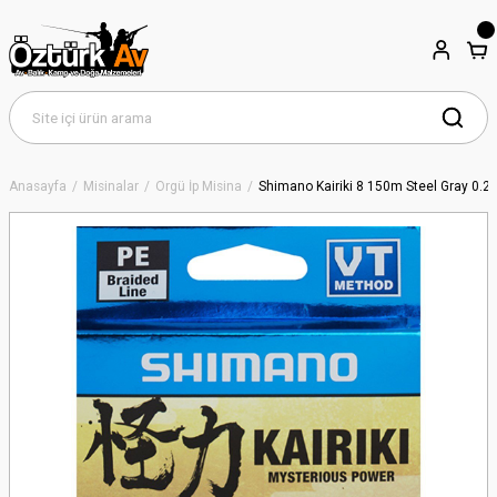
Anasayfa
Misinalar
Örgü İp Misina
Shimano Kairiki 8 150m Steel Gray 0