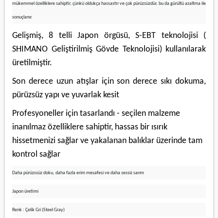
mükemmel özelliklere sahiptir, çünkü oldukça hassastır ve çok pürüzsüzdür, bu da gürültü azaltma ile
sonuçlanır.
Gelişmiş, 8 telli Japon örgüsü, S-EBT teknolojisi (
SHIMANO Geliştirilmiş Gövde Teknolojisi) kullanılarak
üretilmiştir.
Son derece uzun atışlar için son derece sıkı dokuma,
pürüzsüz yapı ve yuvarlak kesit
Profesyoneller için tasarlandı - seçilen malzeme
inanılmaz özelliklere sahiptir, hassas bir ısırık
hissetmenizi sağlar ve yakalanan balıklar üzerinde tam
kontrol sağlar
Daha pürüzssüz doku, daha fazla erim mesafesi ve daha sessiz sarım
Japon üretimi
Renk : Çelik Gri (Steel Gray)