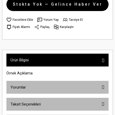
Stokta Yok — Gelince Haber Ver
Yorum Yap
Tavsiye Et
Fiyatı Alarmı
Paylaş
Karşılaştır
Ürün Bilgisi
Örnek Açıklama
Yorumlar
Taksit Seçenekleri
Bu ürüne ilk yorumu siz yapın!