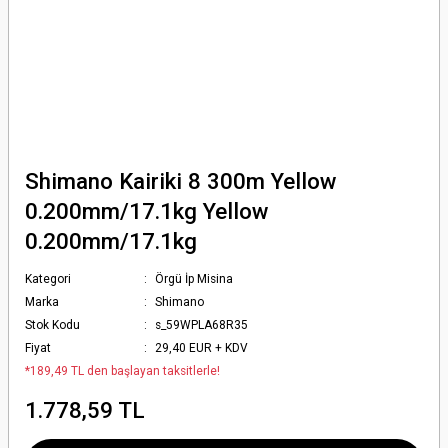
Shimano Kairiki 8 300m Yellow
0.200mm/17.1kg Yellow
0.200mm/17.1kg
Kategori
Örgü İp Misina
Marka
Shimano
Stok Kodu
s_59WPLA68R35
Fiyat
29,40 EUR + KDV
*189,49 TL den başlayan taksitlerle!
1.778,59 TL