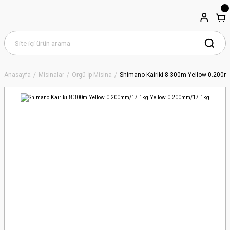
Anasayfa
Misinalar
Örgü İp Misina
Shimano Kairiki 8 300m Yellow 0.200