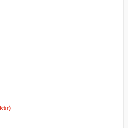
ktır)