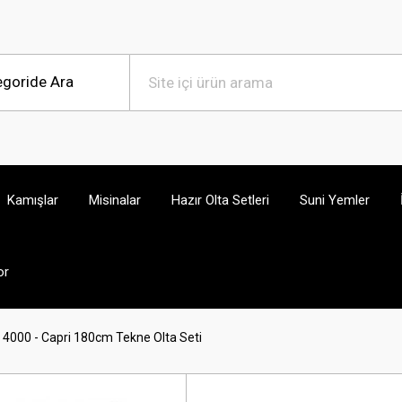
Kamışlar
Misinalar
Hazır Olta Setleri
Suni Yemler
or
4000 - Capri 180cm Tekne Olta Seti