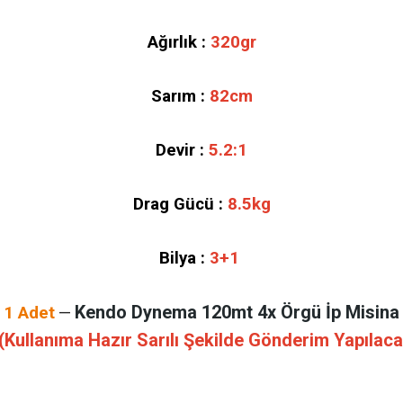
Ağırlık :
320gr
Sarım :
82cm
Devir :
5.2:1
Drag Gücü :
8.5kg
Bilya :
3+1
Kendo Dynema 120mt 4x Örgü İp Misina
1 Adet
—
(Kullanıma Hazır Sarılı Şekilde Gönderim Yapılaca