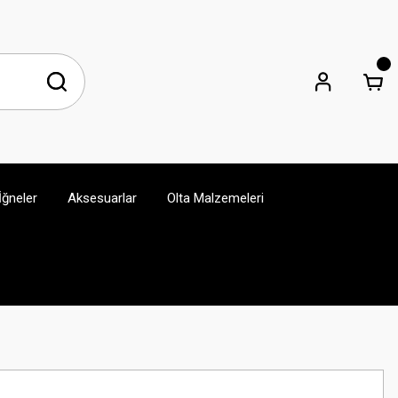
İğneler
Aksesuarlar
Olta Malzemeleri