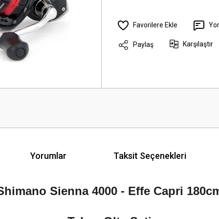
Yo
Karşılaştır
Paylaş
Yorumlar
Taksit Seçenekleri
Shimano Sienna 4000 - Effe Capri 180c