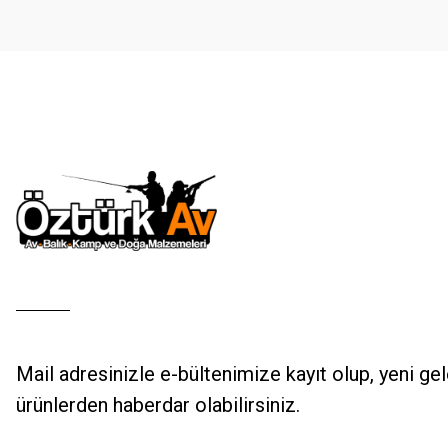
Ürün fiyatı diğer sitelerden daha pahalı.
Bu ürüne benzer farklı alternatifler olmalı.
Mail adresinizle e-bültenimize kayıt olup, yeni ge
ürünlerden haberdar olabilirsiniz.