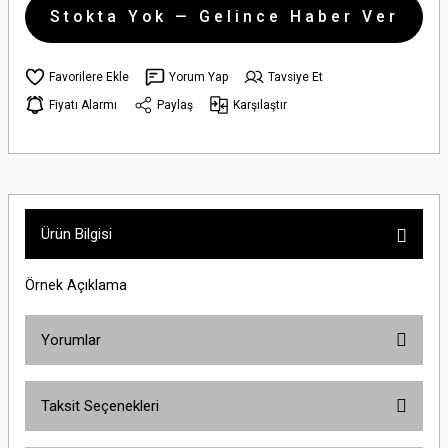
Stokta Yok — Gelince Haber Ver
Yorum Yap
Tavsiye Et
Fiyatı Alarmı
Paylaş
Karşılaştır
Ürün Bilgisi
Örnek Açıklama
Yorumlar
Taksit Seçenekleri
Bu ürüne ilk yorumu siz yapın!