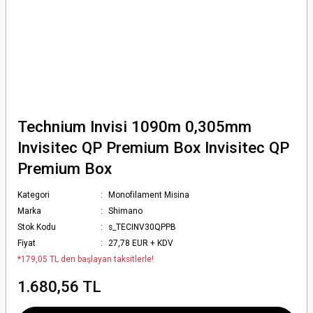
Technium Invisi 1090m 0,305mm
Invisitec QP Premium Box Invisitec QP
Premium Box
Kategori
Monofilament Misina
Marka
Shimano
Stok Kodu
s_TECINV30QPPB
Fiyat
27,78 EUR + KDV
*179,05 TL den başlayan taksitlerle!
1.680,56 TL