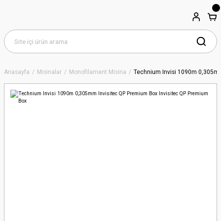
Anasayfa
Misinalar
Monofilament Misina
Technium Invisi 1090m 0,305mm