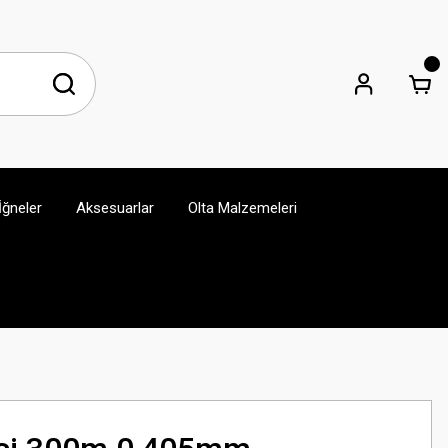
İğneler
Aksesuarlar
Olta Malzemeleri