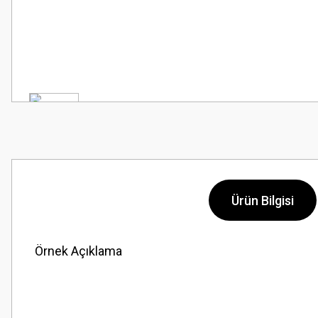
Ürün Bilgisi
Örnek Açıklama
Bu ürünün fiyat bilgisi, resim, ürün açıklamalarında ve diğer konularda