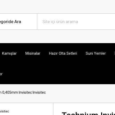
Kamışlar
Misinalar
Hazır Olta Setleri
Suni Yemler
or
 0,405mm Invisitec Invisitec