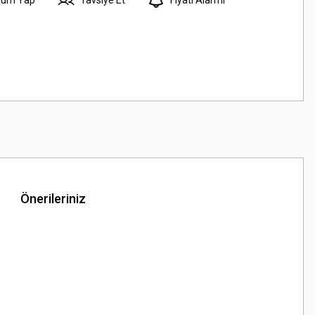
Önerileriniz
z.