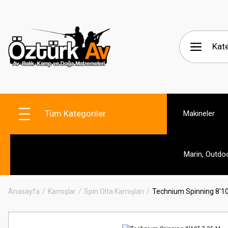
Tüm Kategoriler
Makineler
Marin, Outdo
Anasayfa
Kamışlar
Spin Olta Kamışları
Technium Spinning 8'10