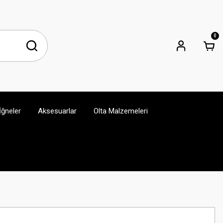
0
İğneler
Aksesuarlar
Olta Malzemeleri