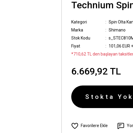
Technium Spinn
Kategori
Spin Olta Kam
Marka
Shimano
Stok Kodu
s_STEC810
Fiyat
101,06 EUR 
*710,62 TL den başlayan taksitler
6.669,92 TL
Stokta Yok
Yo