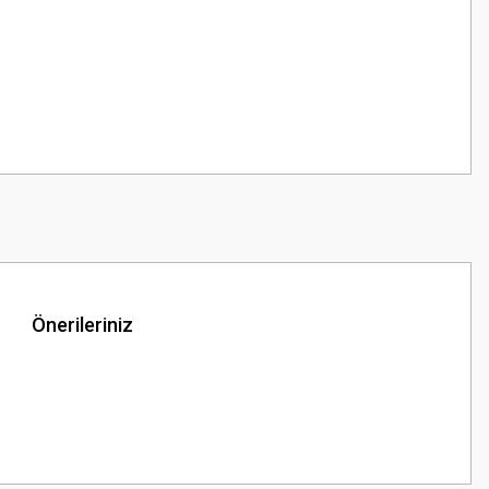
Önerileriniz
z.